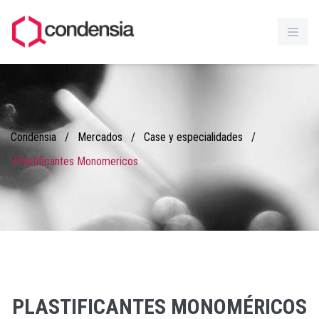
Condensia
/
Mercados
/
Case y especialidades
/
Plastificantes Monomericos
PLASTIFICANTES MONOMÉRICOS