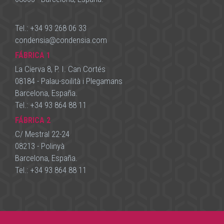
Tel.:
+34 93 268 06 33
condensia
@
condensia.com
FÁBRICA 1
La Cierva 8, P. I. Can Cortés
08184 - Palau-soilità i Plegamans
Barcelona, España.
Tel.:
+34 93 864 88 11
FÁBRICA 2
C/ Mestral 22-24
08213 - Polinyà
Barcelona, España.
Tel.:
+34 93 864 88 11