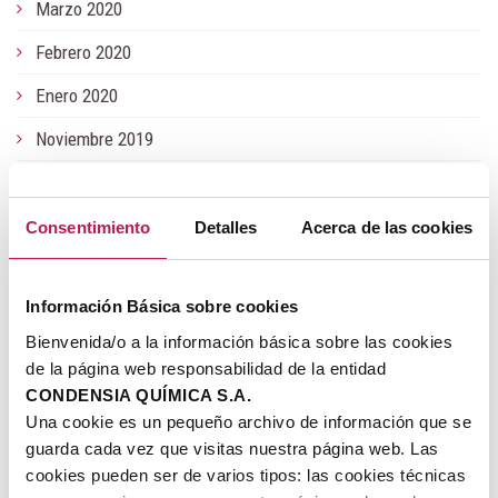
Marzo 2020
Febrero 2020
Enero 2020
Noviembre 2019
Octubre 2019
Junio 2019
Consentimiento
Detalles
Acerca de las cookies
Mayo 2019
Información Básica sobre cookies
Enero 2019
Bienvenida/o a la información básica sobre las cookies
Julio 2018
de la página web responsabilidad de la entidad
CONDENSIA QUÍMICA S.A.
Junio 2018
Una cookie es un pequeño archivo de información que se
Noviembre 2017
guarda cada vez que visitas nuestra página web. Las
cookies pueden ser de varios tipos: las cookies técnicas
Julio 2017