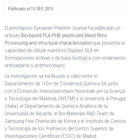
Publicado el
15 SEP, 2015
El prestigioso
European Polymer Journal
ha publicado un
artículo
Bio-based PLA-PHB plasticized blend films:
Processing and structural characterization
que presenta la
capacidad de utilizar nuestros Glyplast OLA en
formulaciones activas y de base biológica con rendimiento
antioxidante y antimicrobiano.
La investigación se ha llevado a cabo entre el
Departamento de I+D+i de Condensia Química SA junto
con il Consorzio Interuniversitario Nazionale per la Scienza
e Tecnologia dei Materiali (INSTM) y la Università di Perugia
(Italia), el Departamento de Química Analítica de la
Universidad de Alicante, el Bio-Materials R&D Team de
Samsung Fine Chemicals de Korea y el Instituto de Ciencia
y Tecnología de los Polímeros del Centro Superior de
Investigaciones Científicas (CSIC) de Madrid.