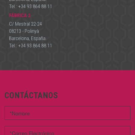
Tel.:
+34 93 864 88 11
FÁBRICA 2
C/ Mestral 22-24
08213 - Polinyà
Barcelona, España.
Tel.:
+34 93 864 88 11
CONTÁCTANOS