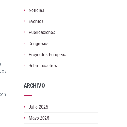
Notícias
Eventos
Publicaciones
Congresos
Proyectos Europeos
a
Sobre nosotros
ados
ARCHIVO
 con
Julio 2025
Mayo 2025