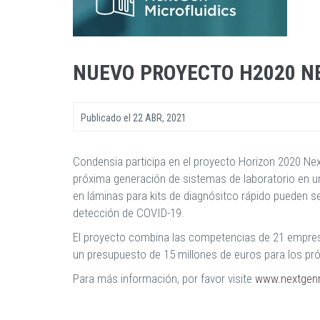
NUEVO PROYECTO H2020 N
Publicado el
22 ABR, 2021
Condensia participa en el proyecto Horizon 2020 Next
próxima generación de sistemas de laboratorio en un
en láminas para kits de diagnósitco rápido pueden s
detección de COVID-19.
El proyecto combina las competencias de 21 empresas
un presupuesto de 15 millones de euros para los pr
Para más información, por favor visite
www.nextgenmi