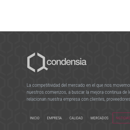
La competitividad del mercado en el que nos movemo
nuestros comienzos, a buscar la mejora continua de 
relacionan nuestra empresa con clientes, proveedores
INICIO
EMPRESA
CALIDAD
MERCADOS
NOTICIA