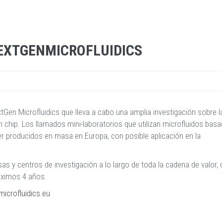
EXTGENMICROFLUIDICS
Gen Microfluidics que lleva a cabo una amplia investigación sobre l
 chip. Los llamados mini-laboratorios que utilizan microfluidos bas
er producidos en masa en Europa, con posible aplicación en la
 y centros de investigación a lo largo de toda la cadena de valor,
óximos 4 años.
crofluidics.eu