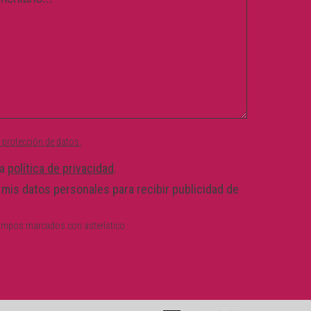
 protección de datos.
la
política de privacidad
.
 mis datos personales para recibir publicidad de
 campos marcados con asterístico.