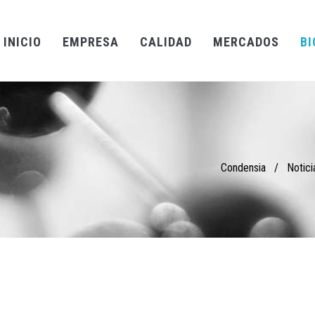
INICIO
EMPRESA
CALIDAD
MERCADOS
BI
Condensia
/
Notici