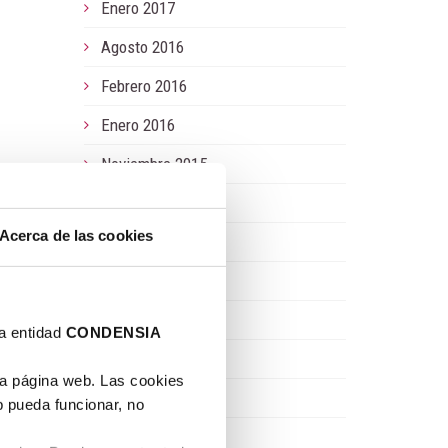
Enero 2017
Agosto 2016
Febrero 2016
Enero 2016
Noviembre 2015
Septiempre 2015
),
Acerca de las cookies
Abril 2015
Diciembre 2014
ue
Octubre 2014
la entidad
CONDENSIA
Octubre 2013
ra página web. Las cookies
Septiempre 2013
b pueda funcionar, no
Junio 2013