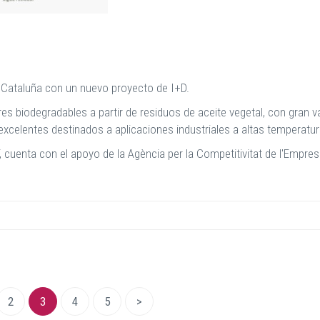
e Cataluña con un nuevo proyecto de I+D.
s biodegradables a partir de residuos de aceite vegetal, con gran v
excelentes destinados a aplicaciones industriales a altas temperatur
 cuenta con el apoyo de la Agència per la Competitivitat de l'Empre
2
3
4
5
>