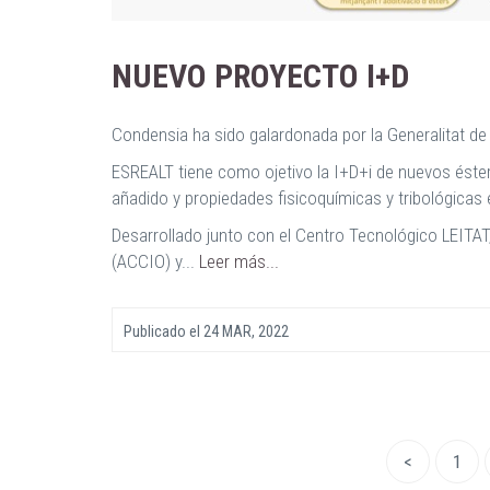
NUEVO PROYECTO I+D
Condensia ha sido galardonada por la Generalitat d
ESREALT tiene como ojetivo la I+D+i de nuevos éstere
añadido y propiedades fisicoquímicas y tribológicas 
Desarrollado junto con el Centro Tecnológico LEITAT,
(ACCIO) y...
Leer más...
Publicado el
24 MAR, 2022
<
1