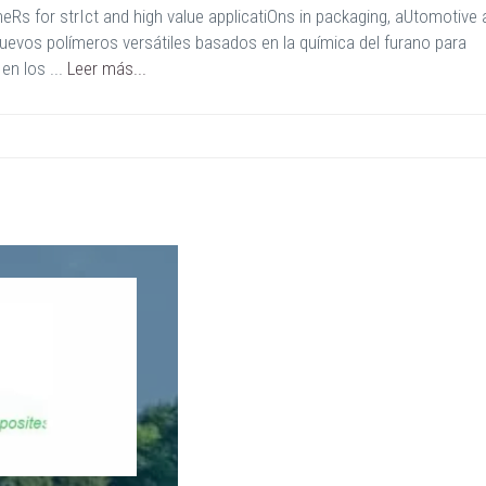
meRs for strIct and high value applicatiOns in packaging, aUtomotive
uevos polímeros versátiles basados en la química del furano para
en los ...
Leer más...