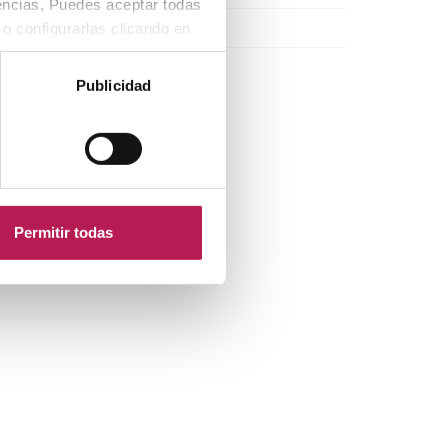
rencias, Puedes aceptar todas
Enero 2013
 o configurarlas clicando en
Publicidad
Permitir todas