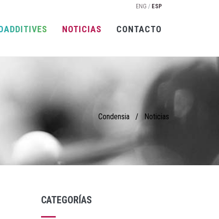
ENG
/
ESP
OADDITIVES
NOTICIAS
CONTACTO
Condensia
/
Noticias
CATEGORÍAS