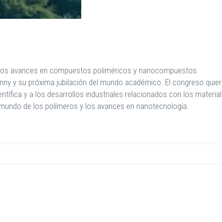
re los avances en compuestos poliméricos y nanocompuestos
Kenny y su próxima jubilación del mundo académico. El congreso quie
ntífica y a los desarrollos industriales relacionados con los material
 el mundo de los polímeros y los avances en nanotecnología.