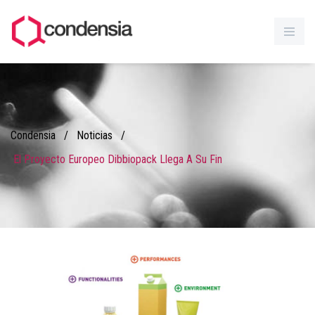
Condensia
/
Noticias
/
El Proyecto Europeo Dibbiopack Llega A Su Fin