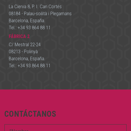
La Cierva 8, P. I. Can Cortés
08184 - Palau-soilità i Plegamans
Barcelona, España.
Tel.:
+34 93 864 88 11
FÁBRICA 2
C/ Mestral 22-24
08213 - Polinyà
Barcelona, España.
Tel.:
+34 93 864 88 11
CONTÁCTANOS