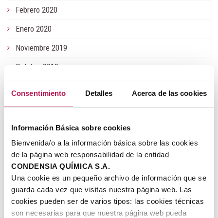
Febrero 2020
Enero 2020
Noviembre 2019
Octubre 2019
Junio 2019
Consentimiento
Detalles
Acerca de las cookies
Mayo 2019
Enero 2019
Información Básica sobre cookies
Julio 2018
Bienvenida/o a la información básica sobre las cookies
de la página web responsabilidad de la entidad
Junio 2018
CONDENSIA QUÍMICA S.A.
Una cookie es un pequeño archivo de información que se
Noviembre 2017
guarda cada vez que visitas nuestra página web. Las
Julio 2017
cookies pueden ser de varios tipos: las cookies técnicas
son necesarias para que nuestra página web pueda