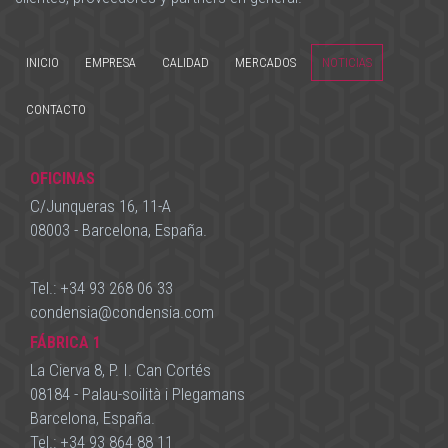
INICIO
EMPRESA
CALIDAD
MERCADOS
NOTICIAS
CONTACTO
OFICINAS
C/Junqueras 16, 11-A
08003 - Barcelona, España.
Tel.:
+34 93 268 06 33
condensia
@
condensia.com
FÁBRICA 1
La Cierva 8, P. I. Can Cortés
08184 - Palau-soilità i Plegamans
Barcelona, España.
Tel.:
+34 93 864 88 11