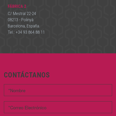
FÁBRICA 2
C/ Mestral 22-24
08213 - Polinyà
Barcelona, España.
Tel.:
+34 93 864 88 11
CONTÁCTANOS