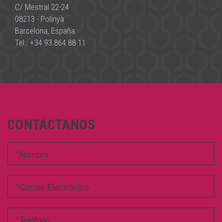
C/ Mestral 22-24
08213 - Polinyà
Barcelona, España.
Tel.:
+34 93 864 88 11
CONTÁCTANOS