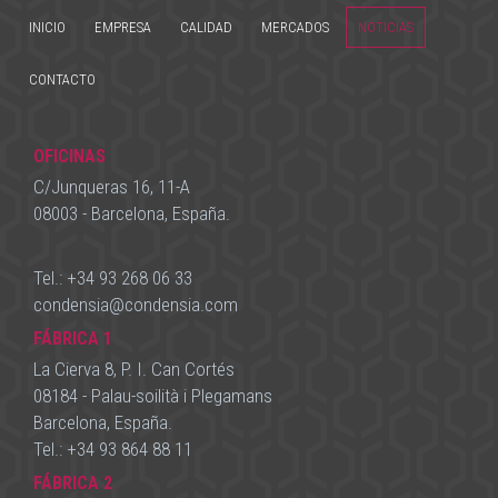
INICIO
EMPRESA
CALIDAD
MERCADOS
NOTICIAS
CONTACTO
OFICINAS
C/Junqueras 16, 11-A
08003 - Barcelona, España.
Tel.:
+34 93 268 06 33
condensia
@
condensia.com
FÁBRICA 1
La Cierva 8, P. I. Can Cortés
08184 - Palau-soilità i Plegamans
Barcelona, España.
Tel.:
+34 93 864 88 11
FÁBRICA 2